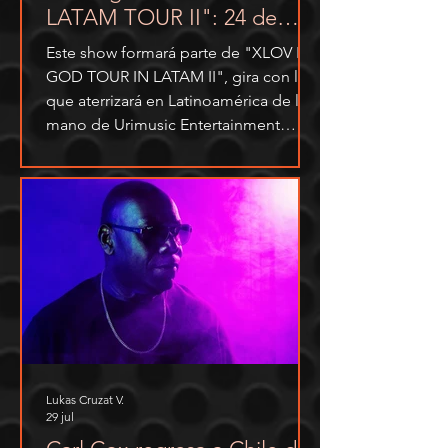
LATAM TOUR II": 24 de
noviembre
Este show formará parte de "XLOV I,
GOD TOUR IN LATAM II", gira con la
que aterrizará en Latinoamérica de la
mano de Urimusic Entertainment
como tour manager tras el exitoso
ciclo iniciado con el lanzamiento de
su segundo mini álbum, I, God, el
pasado 27 de mayo.
Lukas Cruzat V.
29 jul