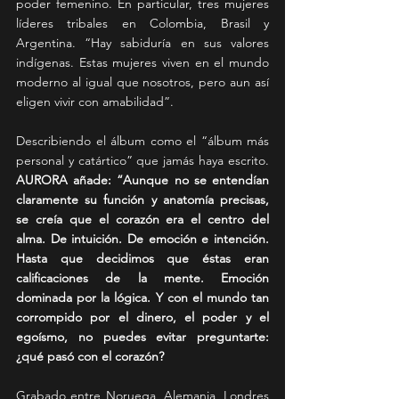
poder femenino. En particular, tres mujeres 
líderes tribales en Colombia, Brasil y 
Argentina. “Hay sabiduría en sus valores 
indígenas. Estas mujeres viven en el mundo 
moderno al igual que nosotros, pero aun así 
eligen vivir con amabilidad”.
Describiendo el álbum como el “álbum más 
personal y catártico” que jamás haya escrito. 
AURORA añade: “Aunque no se entendían 
claramente su función y anatomía precisas, 
se creía que el corazón era el centro del 
alma. De intuición. De emoción e intención. 
Hasta que decidimos que éstas eran 
calificaciones de la mente. Emoción 
dominada por la lógica. Y con el mundo tan 
corrompido por el dinero, el poder y el 
egoísmo, no puedes evitar preguntarte: 
¿qué pasó con el corazón?
Grabado entre Noruega, Alemania, Londres 