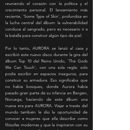
reuniendo el corazón con la política y el 
crecimiento personal. El lanzamiento más 
reciente, 'Some Type of Skin', profundiza en 
la lucha central del álbum: la vulnerabilidad 
conduce al sangrado, pero es necesario ir a 
la batalla para construir algún tipo de piel.
Por lo tanto, AURORA se lanzó al caos y 
escribió este nuevo disco durante la gira del 
álbum Top 10 del Reino Unido, 'The Gods 
We Can Touch', con una sola regla: solo 
podía escribir en espacios inseguros, para 
construir su armadura. Eso significaba que 
no había bosques, donde Aurora había 
pasado gran parte de su infancia en Bergen, 
Noruega, haciendo de este álbum una 
nueva era para AURORA. Viajar a través del 
mundo también le dio la oportunidad de 
conocer a mujeres que ella describe como 
filósofas modernas y que la inspiraron con su 