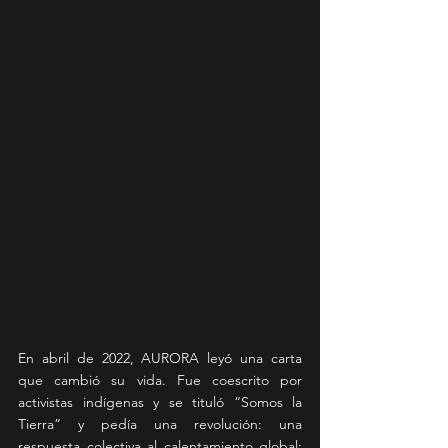
En abril de 2022, AURORA leyó una carta 
que cambió su vida. Fue coescrito por 
activistas indígenas y se tituló “Somos la 
Tierra” y pedía una revolución: una 
respuesta colectiva al calentamiento global: 