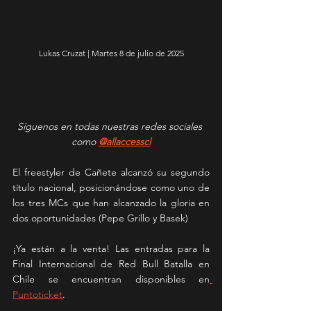
Lukas Cruzat | Martes 8 de julio de 2025
Síguenos en todas nuestras redes sociales 
como 
@allaccesscl
El freestyler de Cañete alcanzó su segundo 
título nacional, posicionándose como uno de 
los tres MCs que han alcanzado la gloria en 
dos oportunidades (Pepe Grillo y Basek)
¡Ya están a la venta! Las entradas para la 
Final Internacional de Red Bull Batalla en 
Chile se encuentran disponibles en
Puntoticket
.