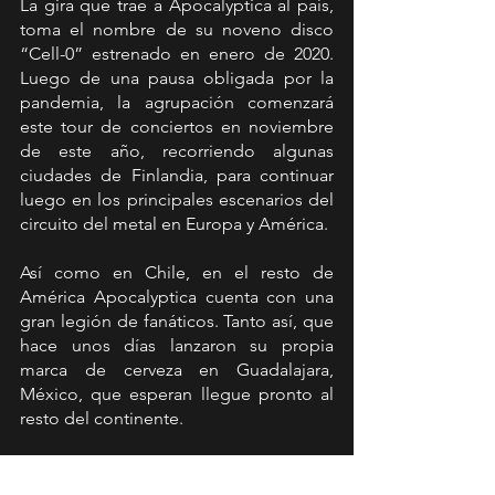
La gira que trae a Apocalyptica al país, 
toma el nombre de su noveno disco 
“Cell-0” estrenado en enero de 2020. 
Luego de una pausa obligada por la 
pandemia, la agrupación comenzará 
este tour de conciertos en noviembre 
de este año, recorriendo algunas 
ciudades de Finlandia, para continuar 
luego en los principales escenarios del 
circuito del metal en Europa y América.
Así como en Chile, en el resto de 
América Apocalyptica cuenta con una 
gran legión de fanáticos. Tanto así, que 
hace unos días lanzaron su propia 
marca de cerveza en Guadalajara, 
México, que esperan llegue pronto al 
resto del continente.
https://www.youtube.com/watch?
v=V2eY099yvWU&feature=emb_title