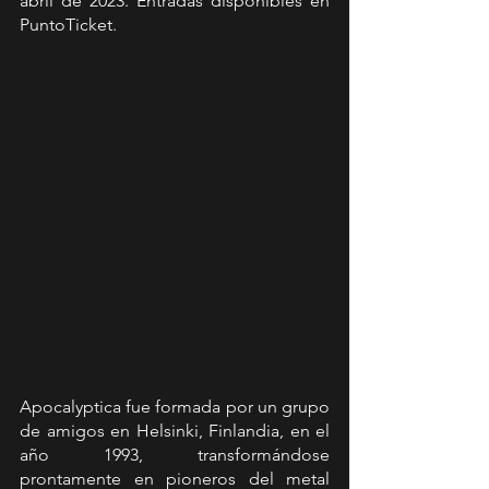
abril de 2023. Entradas disponibles en 
PuntoTicket.
Apocalyptica fue formada por un grupo 
de amigos en Helsinki, Finlandia, en el 
año 1993, transformándose 
prontamente en pioneros del metal 