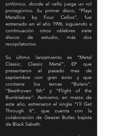
sinfónico, donde el cello juega un rol 
protagónico. Su primer disco, “Plays 
Metallica by Four Cellos”, fue 
estrenado en el año 1996, siguiendo a 
continuación otros célebres siete 
discos de estudio, más dos 
recopilatorios.
Su último lanzamiento es “Metal 
Classic, Classic Metal”, EP que 
presentaron el pasado mes de 
septiembre con gran éxito y que 
contiene los temas “Bolero”, 
“Beethoven 5th” y “Flight of the 
Bumblebee”. Asimismo, en marzo de 
este año, estrenaron el single “I´ll Get 
Through It”, que cuenta con la 
colaboración de Geezer Butler, bajista 
de Black Sabath. 