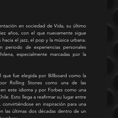
entación en sociedad de Vida, su último 
diez años, con el que nuevamente sigue 
acia el jazz, el pop y la música urbana. 
 periodo de experiencias personales 
chilena, especialmente marcadas por la 
l que fue elegida por Billboard como la 
 por Rolling Stones como una de las 
 en este idioma y por Forbes como una 
le. Esto llega a reafirmar su lugar entre 
 convirtiéndose en inspiración para una 
en las últimas dos décadas dentro de un 