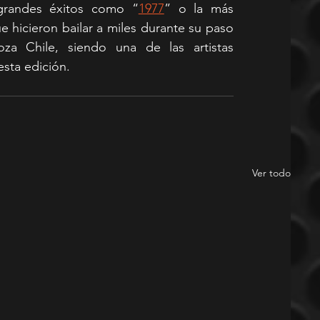
 grandes éxitos como “
1977
” o la más 
e hicieron bailar a miles durante su paso 
oza Chile, siendo una de las artistas 
sta edición.
Ver todo