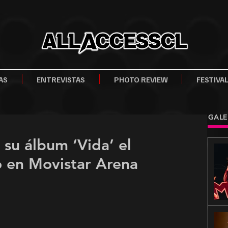
AS
ENTREVISTAS
PHOTO REVIEW
FESTIVA
GALE
 su álbum ‘Vida’ el
 en Movistar Arena