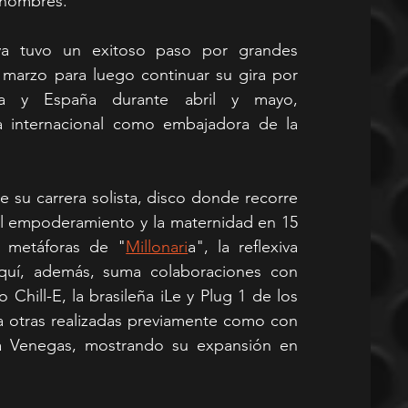
 hombres.
 tuvo un exitoso paso por grandes 
marzo para luego continuar su gira por 
erra y España durante abril y mayo, 
a internacional como embajadora de la 
e su carrera solista, disco donde recorre 
l empoderamiento y la maternidad en 15 
s metáforas de "
Millonari
a", la reflexiva 
quí, además, suma colaboraciones con 
o Chill-E, la brasileña iLe y Plug 1 de los 
 otras realizadas previamente como con 
ta Venegas, mostrando su expansión en 