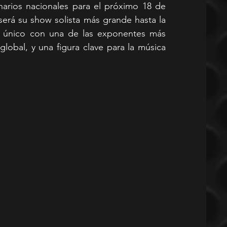
narios nacionales para el próximo 18 de 
erá su show solista más grande hasta la 
o único con una de las exponentes más 
global, y una figura clave para la música 