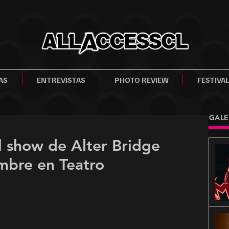
AS
ENTREVISTAS
PHOTO REVIEW
FESTIVA
GALE
 show de Alter Bridge
mbre en Teatro