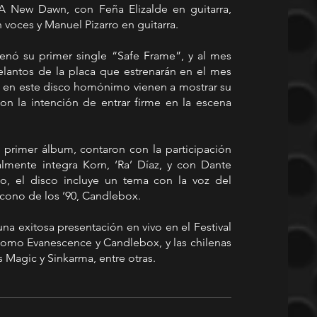
 A New Dawn, con Feña Elizalde en guitarra, 
 voces y Manuel Pizarro en guitarra.
nó su primer single “Safe Frame”, y al mes 
elantos de la placa que estrenarán en el mes 
n este disco homónimo vienen a mostrar su 
n la intención de entrar firme en la escena 
primer álbum, contaron con la participación 
lmente integra Korn, ‘Ra’ Díaz, y con Dante 
o, el disco incluye un tema con la voz del 
ícono de los ’90, Candlebox.
a exitosa presentación en vivo en el Festival 
omo Evanescence y Candlebox, y las chilenas 
 Magic y Sinkarma, entre otras.