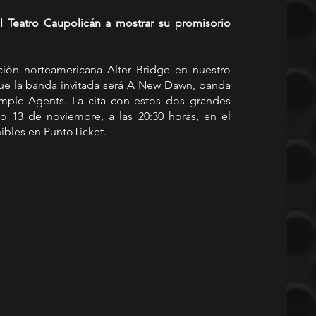
l Teatro Caupolicán a mostrar su promisorio 
ión norteamericana Alter Bridge en nuestro 
que la banda invitada será A New Dawn, banda 
mple Agents. La cita con estos dos grandes 
 13 de noviembre, a las 20:30 horas, en el 
ibles en PuntoTicket.