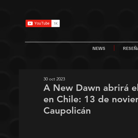
NEWS
RESEÑ
30 oct 2023
A New Dawn abrirá el
en Chile: 13 de novie
Caupolicán