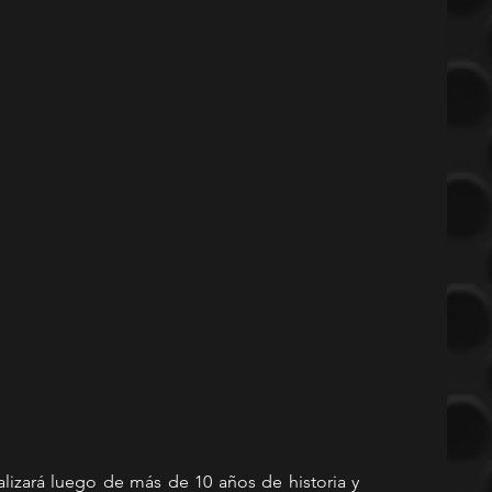
izará luego de más de 10 años de historia y 