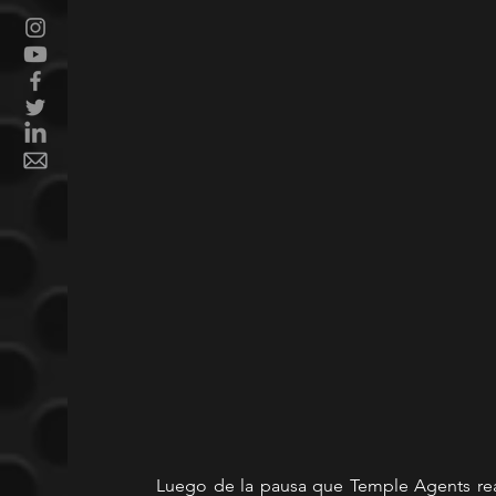
Luego de la pausa que Temple Agents real