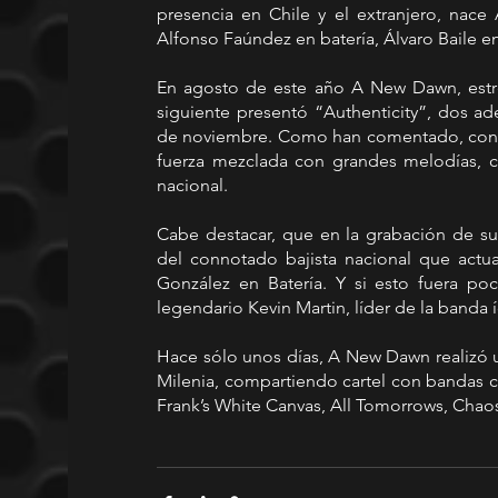
presencia en Chile y el extranjero, nace
Alfonso Faúndez en batería, Álvaro Baile en
En agosto de este año A New Dawn, estre
siguiente presentó “Authenticity”, dos ad
de noviembre. Como han comentado, con e
fuerza mezclada con grandes melodías, co
nacional.
Cabe destacar, que en la grabación de su 
del connotado bajista nacional que actua
González en Batería. Y si esto fuera poc
legendario Kevin Martin, líder de la banda 
Hace sólo unos días, A New Dawn realizó un
Milenia, compartiendo cartel con bandas c
Frank’s White Canvas, All Tomorrows, Chaos