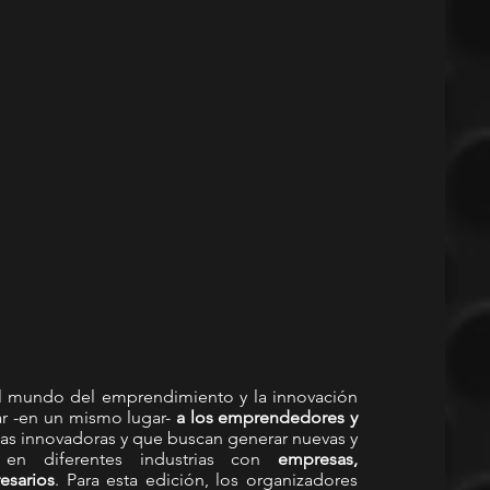
l mundo del emprendimiento y la innovación 
r -en un mismo lugar- 
a los emprendedores y 
as innovadoras y que buscan generar nuevas y 
en diferentes industrias con
 empresas, 
resarios
. Para esta edición, los organizadores 