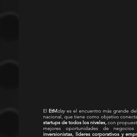
El 
EtM
day
 es el encuentro más grande de
nacional, que tiene como objetivo conecta
startups de todos los niveles, 
con propuest
mejores oportunidades de negocios 
inversionistas, líderes corporativos y emp