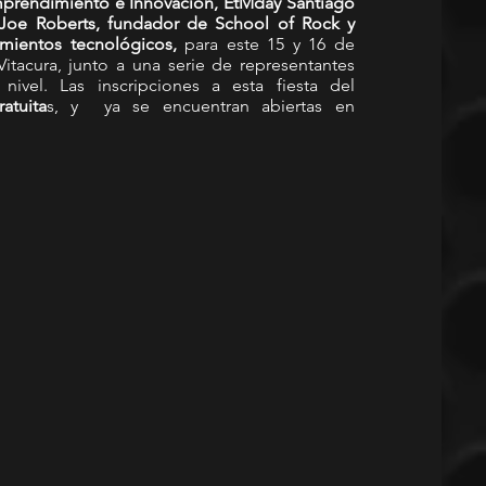
prendimiento e Innovación, EtMday Santiago 
Joe Roberts, fundador de School of Rock y 
mientos tecnológicos, 
para este 15 y 16 de 
tacura, junto a una serie de representantes 
nivel. Las inscripciones a esta fiesta del 
atuita
s, y  ya se encuentran abiertas en 