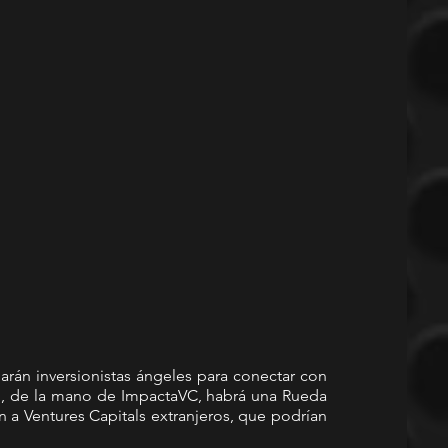
rán inversionistas ángeles para conectar con 
mo, de la mano de ImpactaVC, habrá una Rueda 
n a Ventures Capitals extranjeros, que podrían 