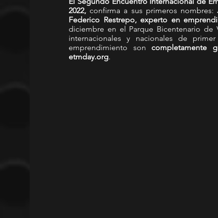
El Segundo Encuentro Internacional de Em
2022,
 confirma a sus primeros nombres:
 
Federico Restrepo, experto en emprendi
diciembre en el Parque Bicentenario de Vi
internacionales y nacionales de primer 
emprendimiento son 
completamente gr
etmday.org
.